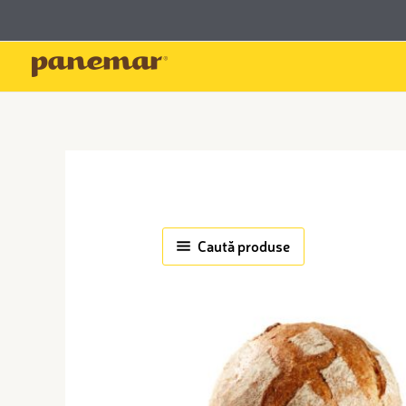
Skip
conținut
to
content
Caută produse