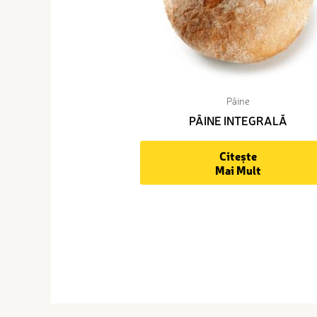
Pâine
PÂINE INTEGRALĂ
Citește
Mai Mult