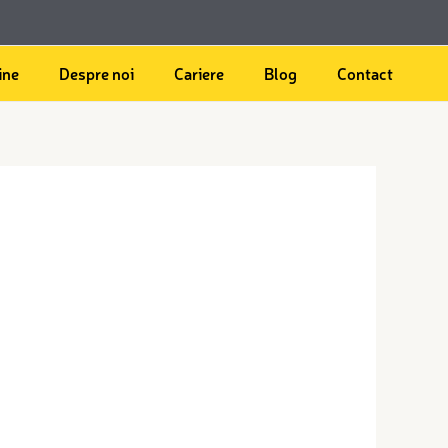
ine
Despre noi
Cariere
Blog
Contact