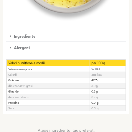
Ingrediente
Alergeni
Valori nutriționale medii
per 100g
Valoare energetică
1631 kJ
Calorii
386 kcal
Grăsimi
42.7 g
din care acizi grași
6.0 g
Glucide
0.5 g
din care zaharuri
0.2 g
Proteine
0.01 g
Sare
0.01 g
Alege ingredientul tău preferat: