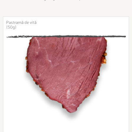
Pastramă de vită
(50g)