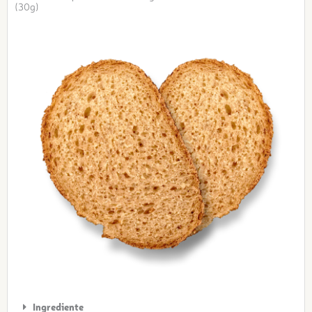
(30g)
Ingrediente