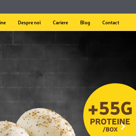
ine
Despre noi
Cariere
Blog
Contact