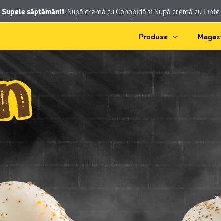
Supele săptămânii
:
Supă cremă cu Conopidă
și
Supă cremă cu Linte
Produse
Magaz