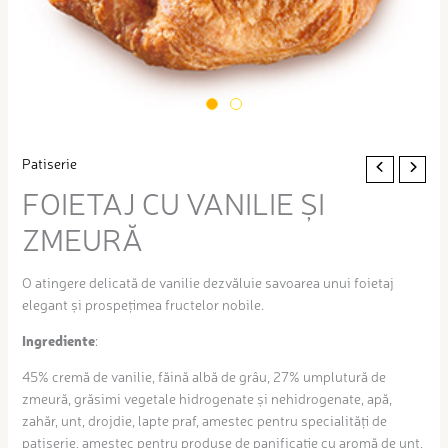
Patiserie
FOIETAJ CU VANILIE ȘI
ZMEURĂ
O atingere delicată de vanilie dezvăluie savoarea unui foietaj
elegant și prospețimea fructelor nobile.
Ingrediente
:
45% cremă de vanilie, făină albă de grâu, 27% umplutură de
zmeură, grăsimi vegetale hidrogenate și nehidrogenate, apă,
zahăr, unt, drojdie, lapte praf, amestec pentru specialități de
patiserie, amestec pentru produse de panificație cu aromă de unt,