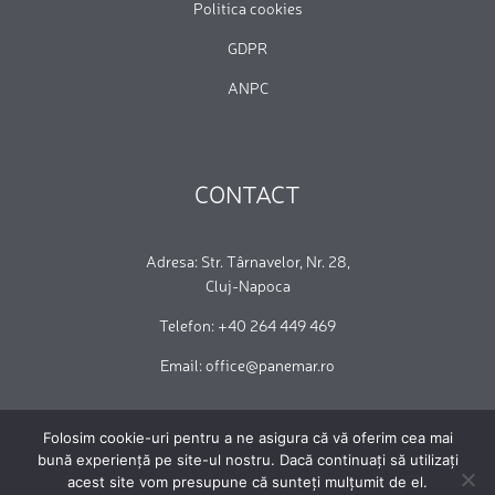
Politica cookies
GDPR
ANPC
CONTACT
Adresa: Str. Târnavelor, Nr. 28,
Cluj-Napoca
Telefon: +40 264 449 469
Email: office@panemar.ro
Folosim cookie-uri pentru a ne asigura că vă oferim cea mai
bună experiență pe site-ul nostru. Dacă continuați să utilizați
acest site vom presupune că sunteți mulțumit de el.