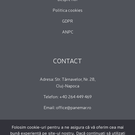
Politica cookies
GDPR
ANPC
CONTACT
Adresa: Str. Târnavelor, Nr. 28,
Cluj-Napoca
Telefon: +40 264 449 469
Email: office@panemar.ro
Folosim cookie-uri pentru a ne asigura că vă oferim cea mai
bună experiență pe site-ul nostru. Dacă continuați să utilizați