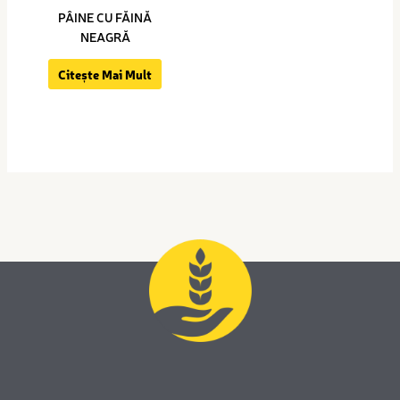
PÂINE CU FĂINĂ
NEAGRĂ
Citește Mai Mult